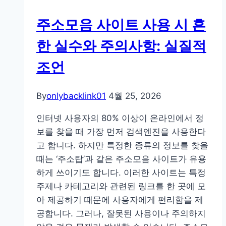
이
주소모음 사이트 사용 시 흔
트
의
한 실수와 주의사항: 실질적
변
조언
화
와
핵
By
onlybacklink01
4월 25, 2026
심
인터넷 사용자의 80% 이상이 온라인에서 정
전
보를 찾을 때 가장 먼저 검색엔진을 사용한다
략:
고 합니다. 하지만 특정한 종류의 정보를 찾을
사
때는 ‘주소탑’과 같은 주소모음 사이트가 유용
용
하게 쓰이기도 합니다. 이러한 사이트는 특정
자
주제나 카테고리와 관련된 링크를 한 곳에 모
경
아 제공하기 때문에 사용자에게 편리함을 제
험
공합니다. 그러나, 잘못된 사용이나 주의하지
향