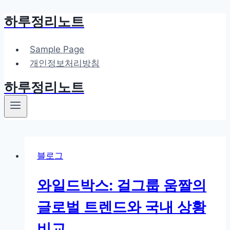
하루정리노트
Skip
to
content
Sample Page
개인정보처리방침
하루정리노트
블로그
와일드박스: 걸그룹 움짤의
글로벌 트렌드와 국내 상황
비교