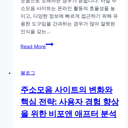
모음으로 오해하는 경우가 흔합니다. 사실 주
소모음 사이트는 온라인 활동의 효율성을 높
이고, 다양한 정보에 빠르게 접근하기 위해 유
용한 도구임을 간과하는 경우가 많아 잘못된
인식을 갖는…
주
Read More
소
모
음
블로그
사
이
주소모음 사이트의 변화와
트:
해
핵심 전략: 사용자 경험 향상
외
을 위한 비포앤 애프터 분석
사
례