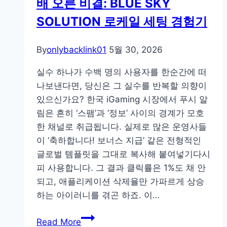
배 오른 비결: BLUE SKY
SOLUTION 로케일 세팅 경험기
By
onlybacklink01
5월 30, 2026
실수 하나가 수백 명의 사용자를 한순간에 떠
나보낸다면, 당신은 그 실수를 반복할 의향이
있으신가요? 한국 iGaming 시장에서 푸시 알
림은 흔히 ‘스팸’과 ‘정보’ 사이의 경계가 모호
한 채널로 취급됩니다. 실제로 많은 운영사들
이 ‘축하합니다! 보너스 지급’ 같은 전형적인
글로벌 템플릿을 그대로 복사해 붙여넣기다시
피 사용합니다. 그 결과 클릭률은 1%도 채 안
되고, 애플리케이션 삭제율만 가파르게 상승
하는 아이러니를 겪곤 하죠. 이…
3
Read More