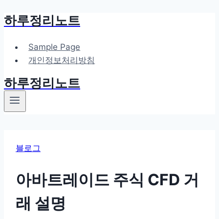
하루정리노트
Skip
to
content
Sample Page
개인정보처리방침
하루정리노트
블로그
아바트레이드 주식 CFD 거
래 설명