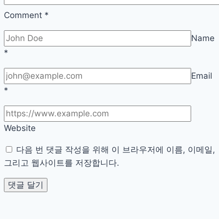
의
사
Comment
*
항:
Name
실
*
질
적
Email
조
*
언
Website
다음 번 댓글 작성을 위해 이 브라우저에 이름, 이메일,
그리고 웹사이트를 저장합니다.