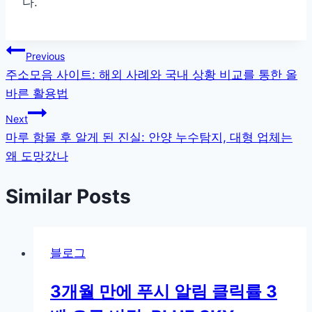
다.
글
Previous
주소모음 사이트: 해외 사례와 국내 상황 비교를 통한 올
탐
바른 활용법
색
Next
마루 함몰 후 알게 된 진실: 안양 누수탐지, 대형 업체는
왜 도망갔나
Similar Posts
블로그
3개월 만에 푸시 알림 클릭률 3