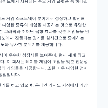
 사이트에서 사용되는 주요 게임 플랫폼 중 하나입
 카지노 게임 소프트웨어 분야에서 성장하고 발전해
 등 다양한 종류의 게임을 제공하는 것으로 유명합
 화려한 그래픽과 뛰어난 음향 효과를 갖춘 게임들을 만
카지노에서 진행되는 경기를 실시간으로 중계하는
지노와 유사한 분위기를 제공합니다.
몇 년 사이 우수한 성장세를 보여주며, 현재 세계 최고
다. 이 회사는 테이블 게임에 초점을 맞춘 전문성
식의 게임들을 제공합니다. 또한 매우 다양한 언어
 장점입니다.
관리를 하고 있으며, 온라인 카지노 시장에서 가장