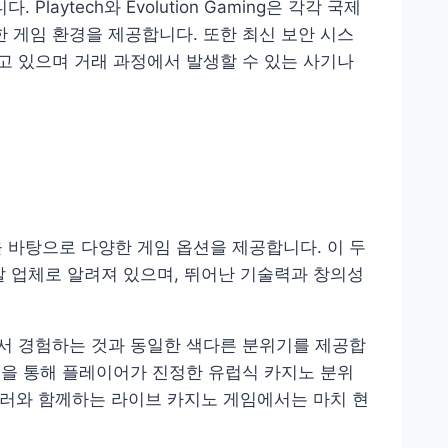
aytech와 Evolution Gaming은 각각 국제
 게임 환경을 제공합니다. 또한 최신 보안 시스
고 있으며 거래 과정에서 발생할 수 있는 사기나
 기술을 바탕으로 다양한 게임 옵션을 제공합니다. 이 두
발 업체로 알려져 있으며, 뛰어난 기술력과 창의성
 카지노에서 경험하는 것과 동일한 색다른 분위기를 제공합
등을 통해 플레이어가 진정한 유럽식 카지노 분위
 딜러와 함께하는 라이브 카지노 게임에서는 마치 현