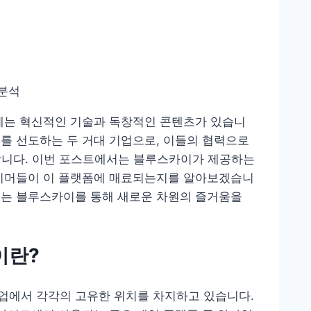
 분석
심에는 혁신적인 기술과 독창적인 콘텐츠가 있습니
g은 업계를 선도하는 두 거대 기업으로, 이들의 협력으로
공합니다. 이번 포스트에서는 블루스카이가 제공하는
게이머들이 이 플랫폼에 매료되는지를 알아보겠습니
지는 블루스카이를 통해 새로운 차원의 즐거움을
g이란?
 게임 산업에서 각각의 고유한 위치를 차지하고 있습니다.