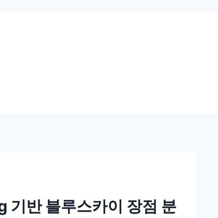
aming 기반 블루스카이 장점 분