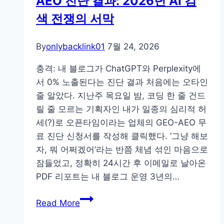
AEO 진단 결과: 2026년 AI 검
색 전쟁의 서막
By
onlybacklink01
7월 24, 2026
충격: 내 블로그가 ChatGPT와 Perplexity에
서 0% 노출된다는 진단 결과 처음에는 오타인
줄 알았다. 지난주 목요일 밤, 코딩 한 줄 건드
릴 줄 모르는 기획자인 내가 일종의 심리적 허
세(?)로 오픈타임이라는 업체의 GEO-AEO 무
료 진단 신청서를 작성해 클릭했다. ‘그냥 해보
자, 뭐 어쩌겠어’라는 반쯤 체념 섞인 마음으로
잠들었고, 정확히 24시간 후 이메일로 날아온
PDF 리포트는 내 블로그 운영 3년의…
코
Read More
딩