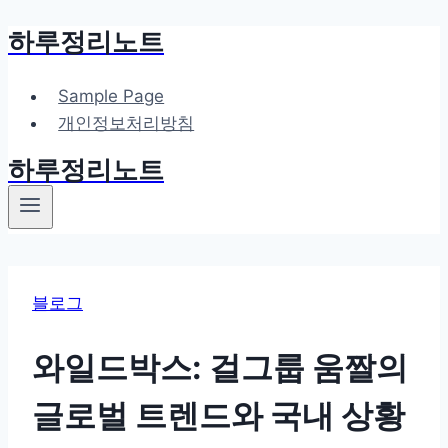
하루정리노트
Skip
to
content
Sample Page
개인정보처리방침
하루정리노트
블로그
와일드박스: 걸그룹 움짤의
글로벌 트렌드와 국내 상황