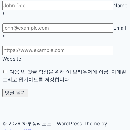
Name
너
*
가
실
Email
제
*
컨
설
팅
Website
에
서
다음 번 댓글 작성을 위해 이 브라우저에 이름, 이메일,
받
그리고 웹사이트를 저장합니다.
은
우
선
순
위
© 2026 하루정리노트 - WordPress Theme by
리