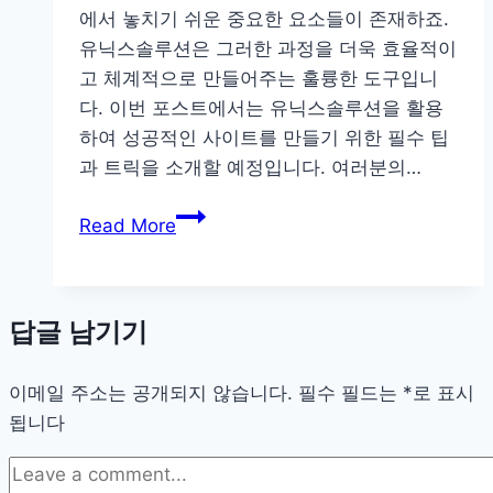
에서 놓치기 쉬운 중요한 요소들이 존재하죠.
유닉스솔루션은 그러한 과정을 더욱 효율적이
고 체계적으로 만들어주는 훌륭한 도구입니
다. 이번 포스트에서는 유닉스솔루션을 활용
하여 성공적인 사이트를 만들기 위한 필수 팁
과 트릭을 소개할 예정입니다. 여러분의…
유
Read More
닉
스
솔
답글 남기기
루
션
이메일 주소는 공개되지 않습니다.
기
필수 필드는
*
로 표시
됩니다
반
사
이