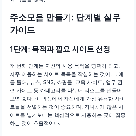
주소모음 만들기: 단계별 실무
가이드
1단계: 목적과 필요 사이트 선정
첫 번째 단계는 자신의 사용 목적을 명확히 하고,
자주 이용하는 사이트 목록을 작성하는 것이다. 예
를 들어, 뉴스, SNS, 쇼핑몰, 교육 사이트, 업무 관
련 사이트 등 카테고리를 나누어 리스트를 만들어
보면 좋다. 이 과정에서 자신에게 가장 유용한 사이
트들을 선별하는 것이 중요하며, 지나치게 많은 사
이트를 넣기보다는 핵심적으로 사용하는 곳에 집중
하는 것이 효율적이다.