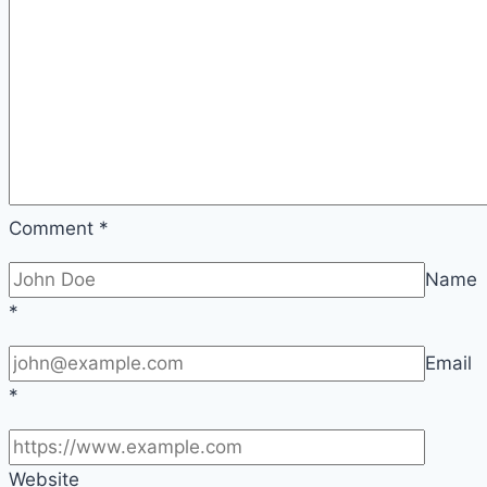
트
제
작
핵
심
포
인
트
Comment
*
정
Name
리
*
Email
*
Website