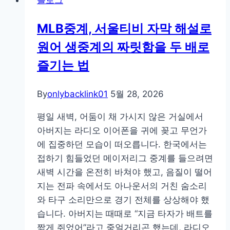
블로그
사
이
MLB중계, 서울티비 자막 해설로
트
원어 생중계의 짜릿함을 두 배로
사
용
즐기는 법
시
흔
By
onlybacklink01
5월 28, 2026
한
실
평일 새벽, 어둠이 채 가시지 않은 거실에서
수
아버지는 라디오 이어폰을 귀에 꽂고 무언가
와
에 집중하던 모습이 떠오릅니다. 한국에서는
주
접하기 힘들었던 메이저리그 중계를 들으려면
의
새벽 시간을 온전히 바쳐야 했고, 음질이 떨어
사
지는 전파 속에서도 아나운서의 거친 숨소리
항:
와 타구 소리만으로 경기 전체를 상상해야 했
실
습니다. 아버지는 때때로 “지금 타자가 배트를
질
짧게 쥐었어”라고 중얼거리곤 했는데, 라디오