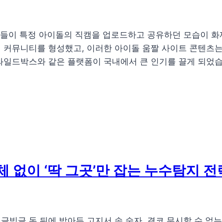
 팬들이 특정 아이돌의 직캠을 업로드하고 공유하던 모습이 화
 커뮤니티를 형성했고, 이러한 아이돌 움짤 사이트 콘텐츠
와일드박스와 같은 플랫폼이 국내에서 큰 인기를 끌게 되었습
체 없이 ‘딱 그곳’만 잡는 누수탐지 전
글빙글 돈 뒤에 받아든 고지서 속 숫자. 결코 무시할 수 없