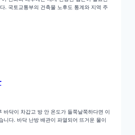
니다. 국토교통부의 건축물 노후도 통계와 지역 주
나
루 바닥이 차갑고 방 안 온도가 들쭉날쭉하다면 이
습니다. 바닥 난방 배관이 파열되어 뜨거운 물이