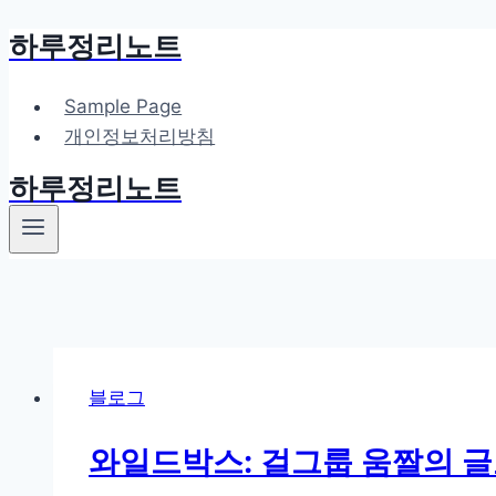
하루정리노트
Skip
to
content
Sample Page
개인정보처리방침
하루정리노트
블로그
와일드박스: 걸그룹 움짤의 글