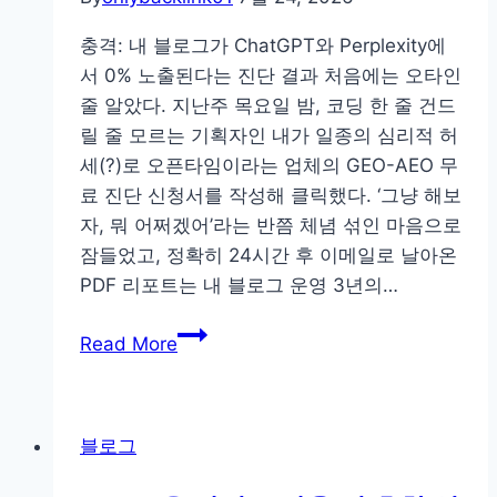
이
드
충격: 내 블로그가 ChatGPT와 Perplexity에
서 0% 노출된다는 진단 결과 처음에는 오타인
줄 알았다. 지난주 목요일 밤, 코딩 한 줄 건드
릴 줄 모르는 기획자인 내가 일종의 심리적 허
세(?)로 오픈타임이라는 업체의 GEO-AEO 무
료 진단 신청서를 작성해 클릭했다. ‘그냥 해보
자, 뭐 어쩌겠어’라는 반쯤 체념 섞인 마음으로
잠들었고, 정확히 24시간 후 이메일로 날아온
PDF 리포트는 내 블로그 운영 3년의…
코
Read More
딩
1
도
블로그
모
르