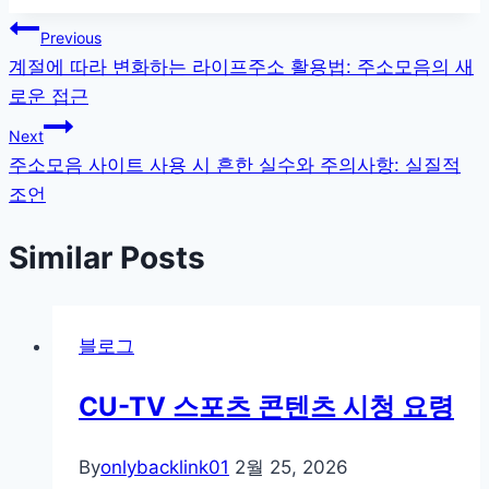
글
Previous
계절에 따라 변화하는 라이프주소 활용법: 주소모음의 새
탐
로운 접근
색
Next
주소모음 사이트 사용 시 흔한 실수와 주의사항: 실질적
조언
Similar Posts
블로그
CU-TV 스포츠 콘텐츠 시청 요령
By
onlybacklink01
2월 25, 2026