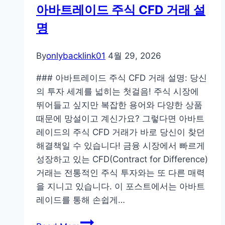
아바트레이드 주식 CFD 거래 설
텐
명
츠
시
청
By
onlybacklink01
4월 29, 2026
요
### 아바트레이드 주식 CFD 거래 설명: 당신
령
의 투자 세계를 넓히는 첫걸음! 주식 시장에
뛰어들고 싶지만 복잡한 용어와 다양한 상품
때문에 망설이고 계신가요? 그렇다면 아바트
레이드의 주식 CFD 거래가 바로 당신이 찾던
해결책일 수 있습니다! 금융 시장에서 빠르게
성장하고 있는 CFD(Contract for Difference)
거래는 전통적인 주식 투자와는 또 다른 매력
을 지니고 있습니다. 이 포스트에서는 아바트
레이드를 통해 손쉽게…
아