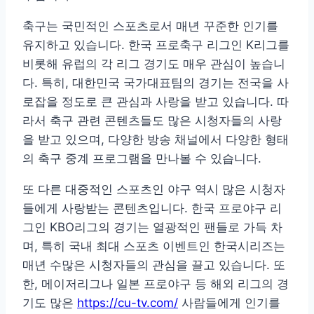
축구는 국민적인 스포츠로서 매년 꾸준한 인기를
유지하고 있습니다. 한국 프로축구 리그인 K리그를
비롯해 유럽의 각 리그 경기도 매우 관심이 높습니
다. 특히, 대한민국 국가대표팀의 경기는 전국을 사
로잡을 정도로 큰 관심과 사랑을 받고 있습니다. 따
라서 축구 관련 콘텐츠들도 많은 시청자들의 사랑
을 받고 있으며, 다양한 방송 채널에서 다양한 형태
의 축구 중계 프로그램을 만나볼 수 있습니다.
또 다른 대중적인 스포츠인 야구 역시 많은 시청자
들에게 사랑받는 콘텐츠입니다. 한국 프로야구 리
그인 KBO리그의 경기는 열광적인 팬들로 가득 차
며, 특히 국내 최대 스포츠 이벤트인 한국시리즈는
매년 수많은 시청자들의 관심을 끌고 있습니다. 또
한, 메이저리그나 일본 프로야구 등 해외 리그의 경
기도 많은
https://cu-tv.com/
사람들에게 인기를