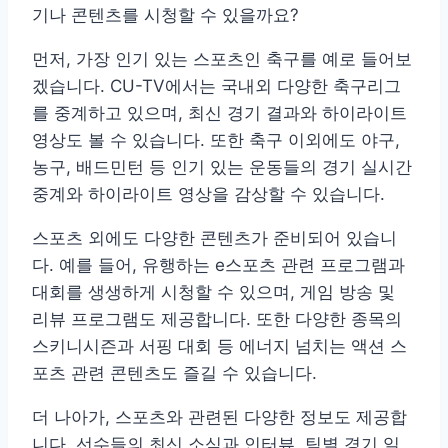
기나 콘텐츠를 시청할 수 있을까요?
먼저, 가장 인기 있는 스포츠인 축구를 예로 들어보
겠습니다. CU-TV에서는 국내외 다양한 축구리그
를 중계하고 있으며, 최신 경기 결과와 하이라이트
영상도 볼 수 있습니다. 또한 축구 이외에도 야구,
농구, 배드민턴 등 인기 있는 운동들의 경기 실시간
중계와 하이라이트 영상을 감상할 수 있습니다.
스포츠 외에도 다양한 콘텐츠가 준비되어 있습니
다. 예를 들어, 유행하는 e스포츠 관련 프로그램과
대회를 생생하게 시청할 수 있으며, 게임 방송 및
리뷰 프로그램도 제공합니다. 또한 다양한 종목의
스키니시즌과 서핑 대회 등 에너지 넘치는 액션 스
포츠 관련 콘텐츠도 즐길 수 있습니다.
더 나아가, 스포츠와 관련된 다양한 정보도 제공합
니다. 선수들의 최신 소식과 인터뷰, 팀별 경기 일