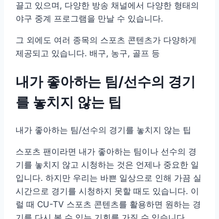
끌고 있으며, 다양한 방송 채널에서 다양한 형태의
야구 중계 프로그램을 만날 수 있습니다.
그 외에도 여러 종목의 스포츠 콘텐츠가 다양하게
제공되고 있습니다. 배구, 농구, 골프 등
내가 좋아하는 팀/선수의 경기
를 놓치지 않는 팁
내가 좋아하는 팀/선수의 경기를 놓치지 않는 팁
스포츠 팬이라면 내가 좋아하는 팀이나 선수의 경
기를 놓치지 않고 시청하는 것은 언제나 중요한 일
입니다. 하지만 우리는 바쁜 일상으로 인해 가끔 실
시간으로 경기를 시청하지 못할 때도 있습니다. 이
럴 때 CU-TV 스포츠 콘텐츠를 활용하면 원하는 경
기를 다시 볼 수 있는 기회를 가질 수 있습니다.