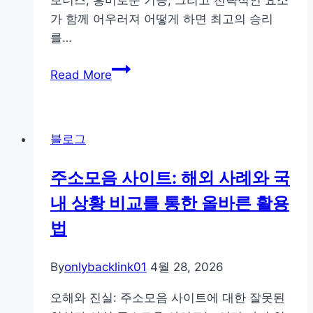
항:
가 함께 어우러져 어떻게 하면 최고의 승리
실
를…
질
적
와
Read More
조
일
언
드
홀
블로그
덤
슬
주소모음 사이트: 해외 사례와 국
롯
내 상황 비교를 통한 올바른 활용
게
임
법
이
해
By
onlybacklink01
4월 28, 2026
가
이
오해와 진실: 주소모음 사이트에 대한 잘못된
드