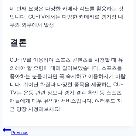
네 번째 요령은 다양한 카메라 각도를 활용하는 것
입니다. CU-TV에서는 다양한 카메라로 경기장 내
부와 외부에서 발생
결론
CU-TV를 이용하여 스포츠 콘텐츠를 시청할 때 유
의해야 할 요령에 대해 알아보았습니다. 스포츠를
좋아하는 분들이라면 꼭 숙지하고 이용하시기 바랍
니다. 뛰어난 화질과 다양한 종목을 제공하는 CU-
TV는 운동 관련 정보나 경기 결과 확인 등 스포츠
팬들에게 매우 유익한 서비스입니다. 여러분도 지
금 당장 시청해보세요!
글
Previous