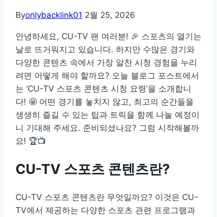
By
onlybacklink01
2월 25, 2026
안녕하세요, CU-TV 팬 여러분! 🎉 스포츠의 열기는
날로 뜨거워지고 있습니다. 하지만 수많은 경기와
다양한 콘텐츠 속에서 가장 알찬 시청 경험을 누리
려면 어떻게 해야 할까요? 오늘 블로그 포스트에서
는 ‘CU-TV 스포츠 콘텐츠 시청 요령’을 소개합니
다! 🤩 어떤 경기를 놓치지 않고, 최고의 순간들을
생생히 즐길 수 있는 팁과 트릭을 함께 나눌 예정이
니 기대해 주세요. 준비되셨나요? 그럼 시작해볼까
요! 🏆📺
CU-TV 스포츠 콘텐츠란?
CU-TV 스포츠 콘텐츠란 무엇일까요? 이것은 CU-
TV에서 제공하는 다양한 스포츠 관련 프로그램과