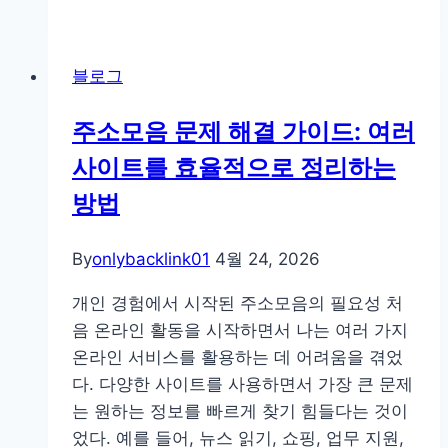
Gaming
활
기
용
반
법
블로그
블
루
주소모음 문제 해결 가이드: 여러
스
사이트를 효율적으로 정리하는
카
이
방법
장
점
By
onlybacklink01
4월 24, 2026
분
석
개인 경험에서 시작된 주소모음의 필요성 처
음 온라인 활동을 시작하면서 나는 여러 가지
온라인 서비스를 활용하는 데 어려움을 겪었
다. 다양한 사이트를 사용하면서 가장 큰 문제
는 원하는 정보를 빠르게 찾기 힘들다는 것이
었다. 예를 들어, 뉴스 읽기, 쇼핑, 업무 지원,