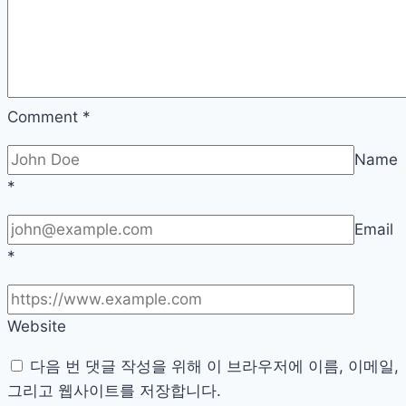
사
이
트
를
효
Comment
*
율
Name
적
*
으
로
Email
정
*
리
하
는
Website
방
법
다음 번 댓글 작성을 위해 이 브라우저에 이름, 이메일,
그리고 웹사이트를 저장합니다.