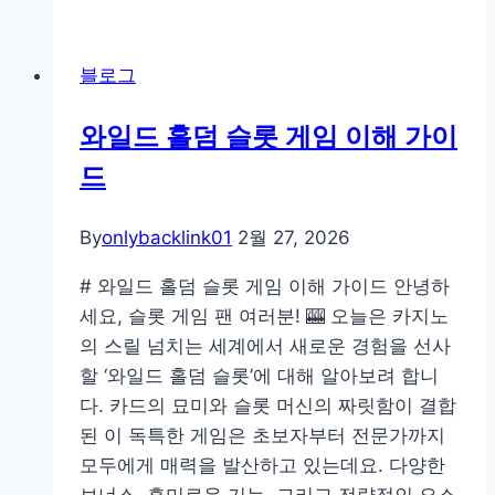
위
모
한
음
비
블로그
사
포
이
앤
와일드 홀덤 슬롯 게임 이해 가이
트
애
드
사
프
용
터
시
By
onlybacklink01
2월 27, 2026
분
흔
석
# 와일드 홀덤 슬롯 게임 이해 가이드 안녕하
한
세요, 슬롯 게임 팬 여러분! 🎰 오늘은 카지노
실
의 스릴 넘치는 세계에서 새로운 경험을 선사
수
할 ‘와일드 홀덤 슬롯’에 대해 알아보려 합니
와
다. 카드의 묘미와 슬롯 머신의 짜릿함이 결합
주
된 이 독특한 게임은 초보자부터 전문가까지
의
모두에게 매력을 발산하고 있는데요. 다양한
사
보너스, 흥미로운 기능, 그리고 전략적인 요소